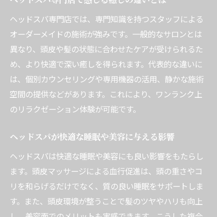
ヘッドスパ専門店で感じる癒しの違いとは
工夫
ヘッドスパ専門店では、専門知識を持つスタッフによる
オーダーメイドの施術が強みです。一般的なサロンとは
異なり、頭皮や髪の状態に合わせたケアが受けられるた
め、より快適で深い癒しを得られます。代表的な違いに
は、個別カウンセリングや専用機器の活用、静かな施術
空間の提供などがあります。これにより、ワンランク上
のリラクゼーション体験が可能です。
ヘッドスパが快適な睡眠や美容に与える影響
ヘッドスパは快適な睡眠や美容にも良い影響をもたらし
ます。頭皮マッサージによる血行促進は、頭の重さやコ
リを和らげるだけでなく、質の良い睡眠をサポートしま
す。また、頭皮環境が整うことで髪のツヤやハリも向上
し、美容面でのメリットも実感できます。こうした複合