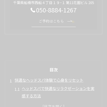
千葉県船橋市西船４丁目１９−１ 第11花園ビル 205
050-8884-1267
ご予約はこちら
目次
快適なヘッドスパ体験で心身をリセット
ヘッドスパで快適なリラクゼーションを実
感する方法
ヘッドスパの心身リセット効果とその理由