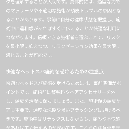
クを理解することが大切です。具体的には、過度な力で
のマッサージや不適切な施術が頭皮トラブルの原因とな
ることがあります。事前に自分の健康状態を把握し、施
術中に違和感があればすぐに伝えることが快適な利用に
つながります。信頼できる施術者を選ぶことで、リスク
を最小限に抑えつつ、リラクゼーション効果を最大限に
感じることが可能です。
快適なヘッドスパ施術を受けるための注意点
快適なヘッドスパ施術を受けるためには、事前準備がポ
イントです。施術前は整髪料やヘアアクセサリーを外
し、頭皮を清潔に保ちましょう。また、施術後の頭皮ケ
アも重要で、過度な洗髪や強いブラッシングは避けるべ
きです。施術中はリラックスしながらも、痛みや不快感
があればすぐ伝えるのが安心です。これらの注意点を守