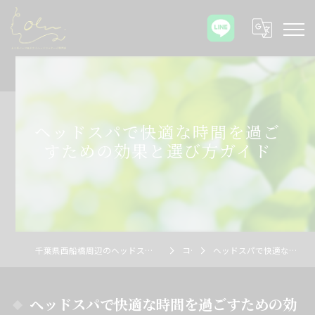
ヘッドスパで快適な時間を過ご
すための効果と選び方ガイド
千葉県西船橋周辺のヘッドスパならOlu まつ毛パーマ&ドライヘッドマッサージ専門店
コラム
ヘッドスパで快適な時間を過ごすための効果と選び方ガイド
ヘッドスパで快適な時間を過ごすための効