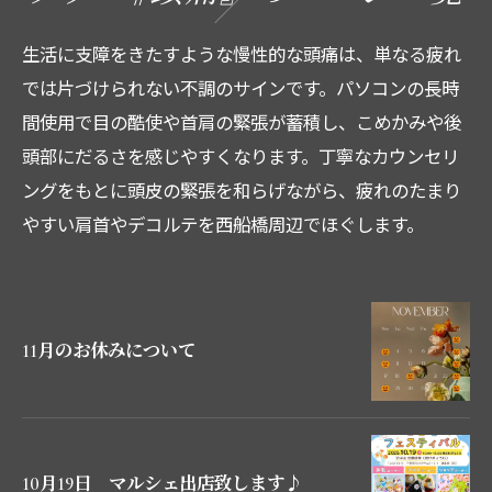
生活に支障をきたすような慢性的な頭痛は、単なる疲れ
では片づけられない不調のサインです。パソコンの長時
間使用で目の酷使や首肩の緊張が蓄積し、こめかみや後
頭部にだるさを感じやすくなります。丁寧なカウンセリ
ングをもとに頭皮の緊張を和らげながら、疲れのたまり
やすい肩首やデコルテを西船橋周辺でほぐします。
11月のお休みについて
10月19日 マルシェ出店致します♪