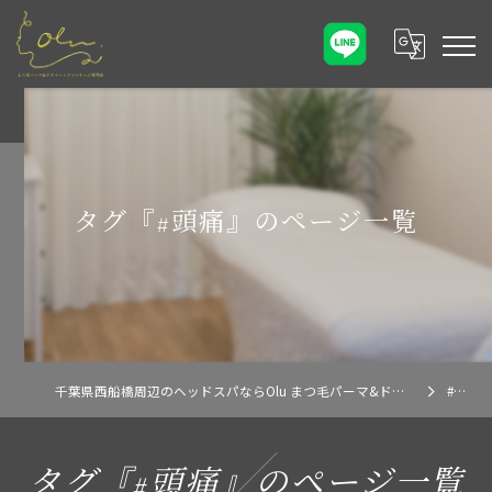
タグ『#頭痛』のページ一覧
千葉県西船橋周辺のヘッドスパならOlu まつ毛パーマ&ドライヘッドマッサージ専門店
#頭痛
タグ『#頭痛』のページ一覧