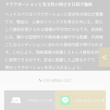
リラクゼーションと安全性の両立を目指す施術
ヘッドスパではリラクゼーションと安全性の両立が重要
です。理由は、心身のリラックスを得るためにも、安心
して施術を受けられる環境が不可欠だからです。具体的
には、静かな空間作りや施術者の細やかな配慮、利用者
ごとのコンディションに合わせた施術内容が挙げられま
す。これにより、頭皮環境の改善とストレス緩和を同時
に実現できるのです。安全に配慮した上質なケアで、理
想のリラクゼーションを手に入れましょう。
050-8884-1267
心身を癒す西船橋駅のヘッ
ドスパ活用法
ご予約はこちら
公式LINEはこちら