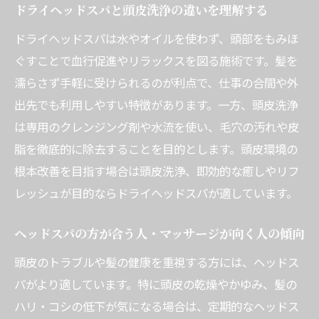
ドライヘッドスパと頭皮洗浄の違いを理解する
ドライヘッドスパは水やオイルを使わず、頭部をもみほ
ぐすことで血行促進やリラックスを図る施術です。髪を
濡らさず手軽に受けられるのが利点で、仕事の合間や外
出先でも利用しやすい特徴があります。一方、頭皮洗浄
は専用のクレンジング剤や水流を使い、毛穴の汚れや皮
脂を徹底的に除去することを目的とします。頭皮環境の
根本改善を目指す場合は頭皮洗浄、即効的な癒しやリフ
レッシュが目的ならドライヘッドスパが適しています。
ヘッドスパの方が合う人・マッサージが向く人の傾向
頭皮のトラブルや髪の健康を重視する方には、ヘッドス
パがより適しています。特に頭皮の乾燥やかゆみ、髪の
ハリ・コシの低下が気になる場合は、定期的なヘッドス