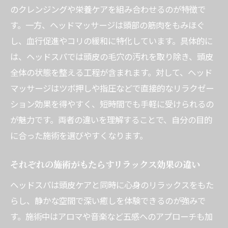
のクレンジングや栄養ケアを組み合わせるのが特徴で
す。一方、ヘッドマッサージは頭部の筋肉をもみほぐ
し、血行促進やコリの緩和に特化しています。具体的に
は、ヘッドスパでは頭皮の毛穴の汚れを取り除き、頭皮
全体の状態を整える工程が含まれます。対して、ヘッド
マッサージはツボ押しや指圧などで直接的なリラクゼー
ション効果を得やすく、短時間でも手軽に受けられるの
が魅力です。両者の違いを理解することで、自分の目的
に合った施術を選びやすくなります。
それぞれの施術がもたらすリラックス効果の違い
ヘッドスパは頭皮ケアと同時に心身のリラックスをもた
らし、静かな空間で深い癒しを体験できるのが強みで
す。施術中はアロマや音楽など五感へのアプローチも加