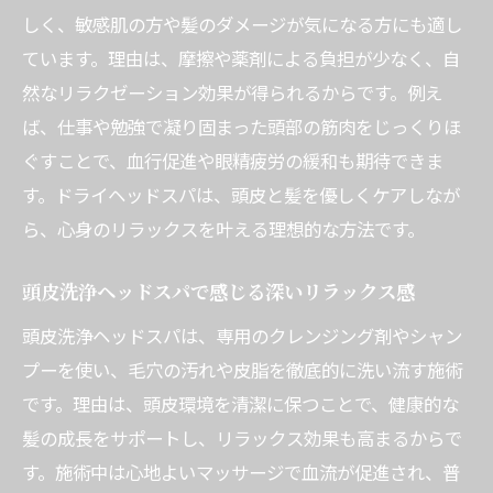
しく、敏感肌の方や髪のダメージが気になる方にも適し
ています。理由は、摩擦や薬剤による負担が少なく、自
然なリラクゼーション効果が得られるからです。例え
ば、仕事や勉強で凝り固まった頭部の筋肉をじっくりほ
ぐすことで、血行促進や眼精疲労の緩和も期待できま
す。ドライヘッドスパは、頭皮と髪を優しくケアしなが
ら、心身のリラックスを叶える理想的な方法です。
頭皮洗浄ヘッドスパで感じる深いリラックス感
頭皮洗浄ヘッドスパは、専用のクレンジング剤やシャン
プーを使い、毛穴の汚れや皮脂を徹底的に洗い流す施術
です。理由は、頭皮環境を清潔に保つことで、健康的な
髪の成長をサポートし、リラックス効果も高まるからで
す。施術中は心地よいマッサージで血流が促進され、普