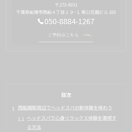
〒273-0031
千葉県船橋市西船４丁目１９−１ 第11花園ビル 205
050-8884-1267
ご予約はこちら
目次
西船橋駅周辺でヘッドスパの新体験を味わう
ヘッドスパで心身リラックス体験を満喫す
る方法