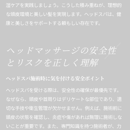
湿ケアを実践しましょう。こうした積み重ねが、理想的
な頭皮環境と美しい髪を実現します。ヘッドスパは、健
康と美しさをサポートする頼もしい存在です。
ヘッドマッサージの安全性
とリスクを正しく理解
ヘッドスパ施術時に気を付ける安全ポイント
ヘッドスパを受ける際は、安全性の確保が最優先です。
なぜなら、頭皮や首周りはデリケートな部位であり、適
切な手技や衛生管理が欠かせません。例えば、施術前に
頭皮の状態を確認し、炎症や傷があれば無理に施術しな
いことが重要です。また、専門知識を持つ施術者が、力