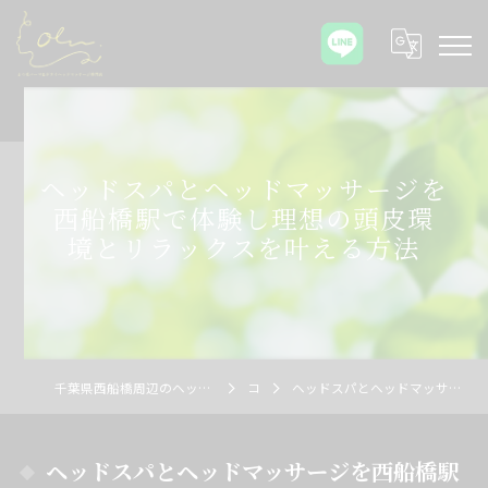
ヘッドスパとヘッドマッサージを
西船橋駅で体験し理想の頭皮環
境とリラックスを叶える方法
千葉県西船橋周辺のヘッドスパならOlu まつ毛パーマ&ドライヘッドマッサージ専門店
コラム
ヘッドスパとヘッドマッサージを西船橋駅で体験し理想の頭皮環境とリラックスを叶える方法
ヘッドスパとヘッドマッサージを西船橋駅