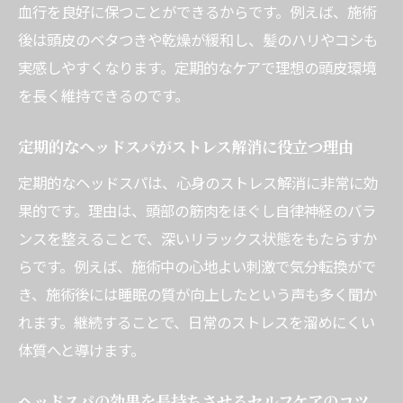
血行を良好に保つことができるからです。例えば、施術
後は頭皮のベタつきや乾燥が緩和し、髪のハリやコシも
実感しやすくなります。定期的なケアで理想の頭皮環境
を長く維持できるのです。
定期的なヘッドスパがストレス解消に役立つ理由
定期的なヘッドスパは、心身のストレス解消に非常に効
果的です。理由は、頭部の筋肉をほぐし自律神経のバラ
ンスを整えることで、深いリラックス状態をもたらすか
らです。例えば、施術中の心地よい刺激で気分転換がで
き、施術後には睡眠の質が向上したという声も多く聞か
れます。継続することで、日常のストレスを溜めにくい
体質へと導けます。
ヘッドスパの効果を長持ちさせるセルフケアのコツ