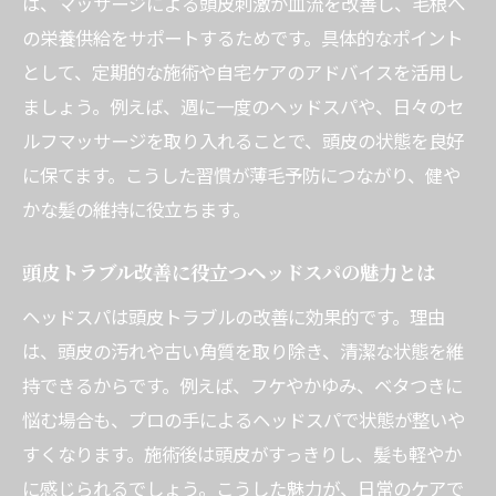
は、マッサージによる頭皮刺激が血流を改善し、毛根へ
の極意
の栄養供給をサポートするためです。具体的なポイント
として、定期的な施術や自宅ケアのアドバイスを活用し
ましょう。例えば、週に一度のヘッドスパや、日々のセ
ルフマッサージを取り入れることで、頭皮の状態を良好
に保てます。こうした習慣が薄毛予防につながり、健や
かな髪の維持に役立ちます。
頭皮トラブル改善に役立つヘッドスパの魅力とは
ヘッドスパは頭皮トラブルの改善に効果的です。理由
は、頭皮の汚れや古い角質を取り除き、清潔な状態を維
持できるからです。例えば、フケやかゆみ、ベタつきに
悩む場合も、プロの手によるヘッドスパで状態が整いや
すくなります。施術後は頭皮がすっきりし、髪も軽やか
に感じられるでしょう。こうした魅力が、日常のケアで