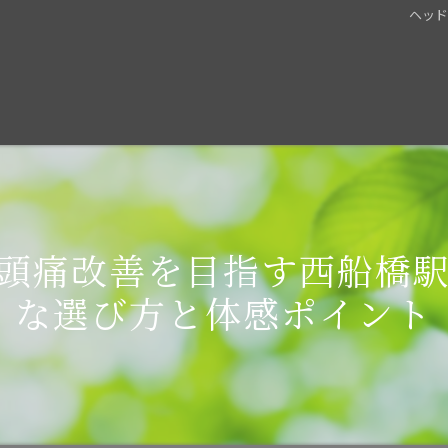
ヘッ
頭痛改善を目指す西船橋
な選び方と体感ポイント