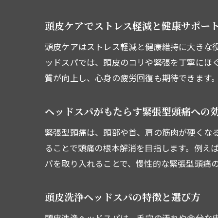
頭皮ケアでストレス軽減と健康サポー
頭皮ケアはストレス軽減と健康維持に大きな
ッドスパでは、頭皮のコリや緊張を丁寧にほ
質が向上し、心身の疲労回復も期待できます
ヘッドスパがもたらす緊張型頭痛への
緊張型頭痛は、頭部や首、肩の筋肉が硬くな
ることで頭痛の根本解消を目指します。例え
パを取り入れることで、慢性的な緊張型頭痛
頭皮洗浄ヘッドスパの特徴と選び方
頭皮洗浄ヘッドスパは、毛穴の汚れや余分な