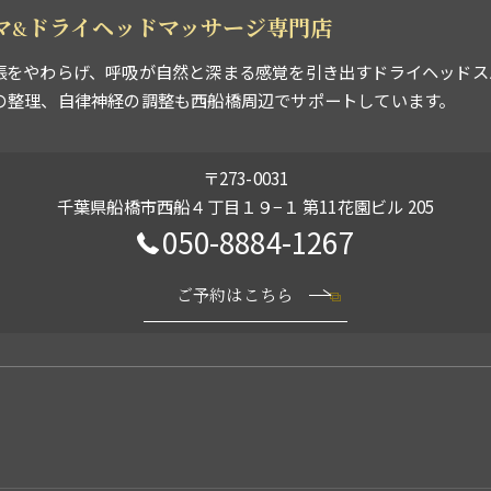
ーマ&ドライヘッドマッサージ専門店
張をやわらげ、呼吸が自然と深まる感覚を引き出すドライヘッドス
の整理、自律神経の調整も西船橋周辺でサポートしています。
〒273-0031
千葉県船橋市西船４丁目１９−１ 第11花園ビル 205
050-8884-1267
ご予約はこちら