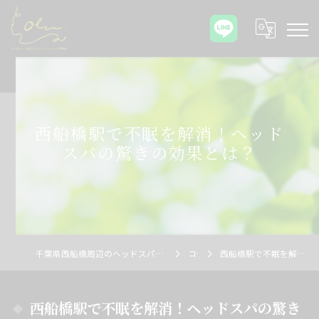
西船橋駅で不眠を解消！ヘッド
スパの驚きの効果とは？
千葉県西船橋周辺のヘッドスパならOlu まつ毛パーマ&ドライヘッドマッサージ専門店
コラム
西船橋駅で不眠を解消！ヘッドスパの驚きの効果とは？
西船橋駅で不眠を解消！ヘッドスパの驚き