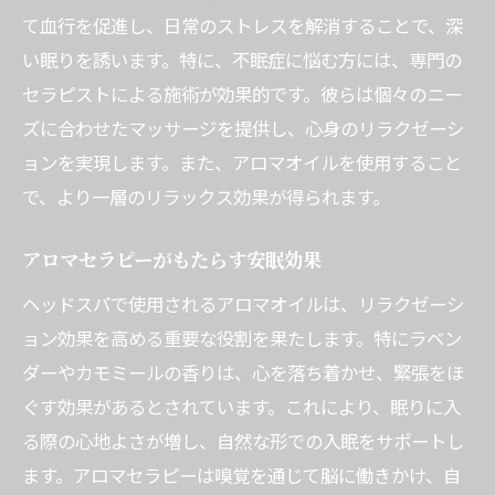
て血行を促進し、日常のストレスを解消することで、深
い眠りを誘います。特に、不眠症に悩む方には、専門の
セラピストによる施術が効果的です。彼らは個々のニー
ズに合わせたマッサージを提供し、心身のリラクゼーシ
ョンを実現します。また、アロマオイルを使用すること
で、より一層のリラックス効果が得られます。
アロマセラピーがもたらす安眠効果
ヘッドスパで使用されるアロマオイルは、リラクゼーシ
ョン効果を高める重要な役割を果たします。特にラベン
ダーやカモミールの香りは、心を落ち着かせ、緊張をほ
ぐす効果があるとされています。これにより、眠りに入
る際の心地よさが増し、自然な形での入眠をサポートし
ます。アロマセラピーは嗅覚を通じて脳に働きかけ、自