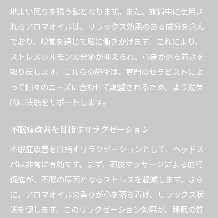
地よい眠りを誘う鍵となります。また、施術中に使用さ
れるアロマオイルは、リラックス効果のある成分を含ん
でおり、嗅覚を通じて脳に働きかけます。これにより、
ストレスホルモンの分泌が抑えられ、心身が落ち着きを
取り戻します。これらの施術は、専門のセラピストによ
って個々のニーズに合わせて調整されるため、より効果
的に快眠をサポートします。
不眠症改善を目指すリラクゼーション
不眠症改善を目指すリラクゼーションとして、ヘッドス
パは非常に有効です。まず、頭皮マッサージによる血行
促進が、不眠の原因となるストレスを軽減します。さら
に、アロマオイルの香りが心を落ち着け、リラックス状
態を促します。このリラクゼーション効果が、睡眠の質