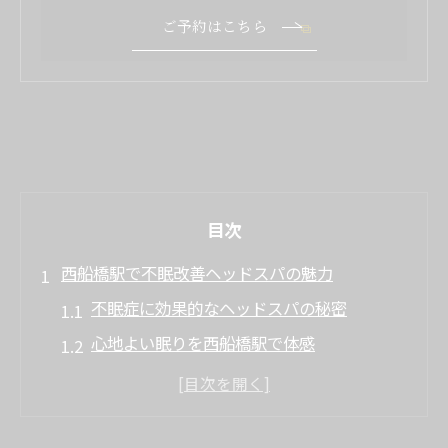
ご予約はこちら
目次
西船橋駅で不眠改善ヘッドスパの魅力
不眠症に効果的なヘッドスパの秘密
心地よい眠りを西船橋駅で体感
西船橋のヘッドスパで自律神経を整える
不眠に悩む人必見のヘッドスパ