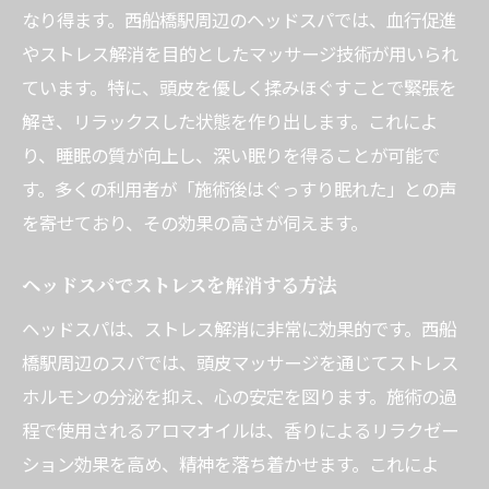
なり得ます。西船橋駅周辺のヘッドスパでは、血行促進
やストレス解消を目的としたマッサージ技術が用いられ
ています。特に、頭皮を優しく揉みほぐすことで緊張を
解き、リラックスした状態を作り出します。これによ
り、睡眠の質が向上し、深い眠りを得ることが可能で
す。多くの利用者が「施術後はぐっすり眠れた」との声
を寄せており、その効果の高さが伺えます。
ヘッドスパでストレスを解消する方法
ヘッドスパは、ストレス解消に非常に効果的です。西船
橋駅周辺のスパでは、頭皮マッサージを通じてストレス
ホルモンの分泌を抑え、心の安定を図ります。施術の過
程で使用されるアロマオイルは、香りによるリラクゼー
ション効果を高め、精神を落ち着かせます。これによ