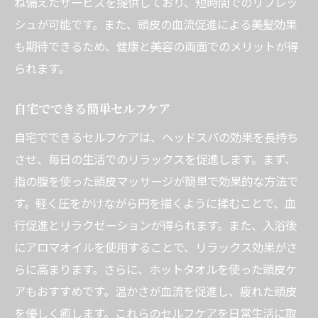
ね備えたサービスを提供しており、短時間でのリフレッ
シュが可能です。また、頭皮の血流促進による美髪効果
も期待できるため、健康と美容の両面でのメリットが得
られます。
自宅でできる簡単セルフケア
自宅でできるセルフケアは、ヘッドスパの効果を長持ち
させ、毎日の生活でのリラックスを促進します。まず、
指の腹を使った頭皮マッサージが簡単で効果的な方法で
す。軽く圧をかけながら円を描くように揉むことで、血
行促進とリラクゼーションが得られます。また、入浴後
にアロマオイルを使用することで、リラックス効果がさ
らに高まります。さらに、ホットタオルを使った頭皮ケ
アもおすすめです。温かさが血流を促進し、疲れた頭皮
を優しく癒します。これらのセルフケアを日常生活に取