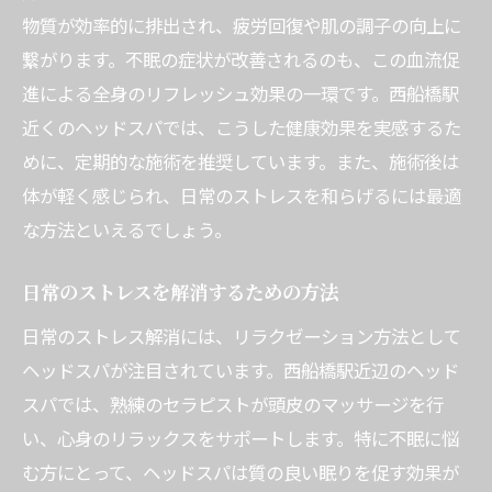
物質が効率的に排出され、疲労回復や肌の調子の向上に
繋がります。不眠の症状が改善されるのも、この血流促
進による全身のリフレッシュ効果の一環です。西船橋駅
近くのヘッドスパでは、こうした健康効果を実感するた
めに、定期的な施術を推奨しています。また、施術後は
体が軽く感じられ、日常のストレスを和らげるには最適
な方法といえるでしょう。
日常のストレスを解消するための方法
日常のストレス解消には、リラクゼーション方法として
ヘッドスパが注目されています。西船橋駅近辺のヘッド
スパでは、熟練のセラピストが頭皮のマッサージを行
い、心身のリラックスをサポートします。特に不眠に悩
む方にとって、ヘッドスパは質の良い眠りを促す効果が