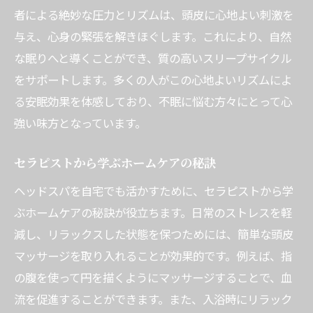
者による絶妙な圧力とリズムは、頭皮に心地よい刺激を
与え、心身の緊張を解きほぐします。これにより、自然
な眠りへと導くことができ、質の高いスリープサイクル
をサポートします。多くの人がこの心地よいリズムによ
る安眠効果を体感しており、不眠に悩む方々にとって心
強い味方となっています。
セラピストから学ぶホームケアの秘訣
ヘッドスパを自宅でも活かすために、セラピストから学
ぶホームケアの秘訣が役立ちます。日常のストレスを軽
減し、リラックスした状態を保つためには、簡単な頭皮
マッサージを取り入れることが効果的です。例えば、指
の腹を使って円を描くようにマッサージすることで、血
流を促進することができます。また、入浴時にリラック