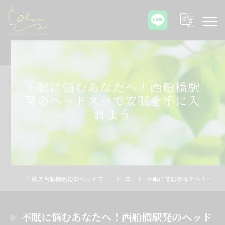
不眠に悩むあなたへ！西船橋駅
発のヘッドスパで安眠を手に入
れよう
千葉県西船橋周辺のヘッドスパならOlu まつ毛パーマ&ドライヘッドマッサージ専門店
コラム
不眠に悩むあなたへ！西船橋駅発のヘッドスパで安眠を手に入れよう
不眠に悩むあなたへ！西船橋駅発のヘッド