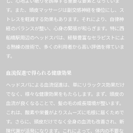
し、心地よい眠りを誘導する重要な要素となっていま
す。また、頭皮マッサージは副交感神経を優位にし、ス
トレスを軽減する効果もあります。それにより、自律神
経のバランスが整い、心身の緊張が和らぎます。特に西
船橋駅周辺のヘッドスパは、経験豊富なセラピストによ
る熟練の技術で、多くの利用者から高い評価を得ていま
す。
血流促進で得られる健康効果
ヘッドスパによる血流促進は、単にリラックス効果だけ
でなく、様々な健康効果をもたらします。まず、頭皮の
血流が良くなることで、髪の毛の成長環境が整います。
これは、酸素や栄養がよりスムーズに毛根に届くためで
す。さらに、頭皮だけでなく全身の血流も改善され、新
陳代謝が活発になります。これによって、体内の不要な