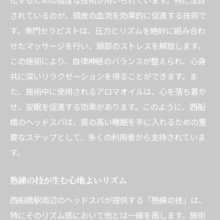
化するための高度な技術が用いられています。特に注目
されているのが、頭皮の血流を効果的に促進する技術で
す。専門セラピストは、圧力とリズムを絶妙に組み合わ
せたマッサージを行い、頭部のストレスを解放します。
この施術により、自律神経のバランスが整えられ、心身
共に深いリラクゼーションを得ることができます。ま
た、施術中に使用されるアロマオイルは、心を落ち着か
せ、安眠を促進する効果があります。このように、西船
橋のヘッドスパは、質の高い睡眠を手に入れるための重
要なステップとして、多くの利用者から支持されていま
す。
熟練の技が生む心地よいリズム
西船橋駅周辺のヘッドスパが提供する「熟練の技」は、
特にそのリズム感において他とは一線を画します。施術