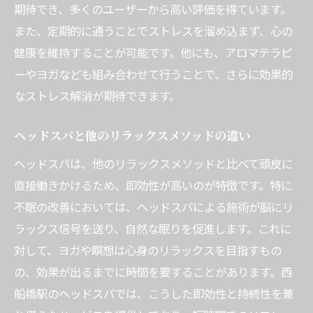
期待でき、多くのユーザーから高い評価を得ています。
また、定期的に通うことでストレスを溜め込まず、心の
健康を維持することが可能です。他にも、アロマテラピ
ーやヨガなども組み合わせて行うことで、さらに効果的
なストレス解消が期待できます。
ヘッドスパと他のリラックスメソッドの違い
ヘッドスパは、他のリラックスメソッドと比べて頭皮に
直接働きかけるため、即効性が高いのが特徴です。特に
不眠の改善においては、ヘッドスパによる施術が脳にリ
ラックス信号を送り、自然な眠りを促進します。これに
対して、ヨガや瞑想は心身のリラックスを目指すもの
の、効果が出るまでに時間を要することがあります。西
船橋駅のヘッドスパでは、こうした即効性と持続性を兼