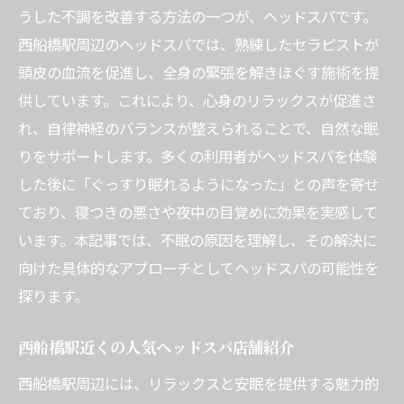
うした不調を改善する方法の一つが、ヘッドスパです。
西船橋駅周辺のヘッドスパでは、熟練したセラピストが
頭皮の血流を促進し、全身の緊張を解きほぐす施術を提
供しています。これにより、心身のリラックスが促進さ
れ、自律神経のバランスが整えられることで、自然な眠
りをサポートします。多くの利用者がヘッドスパを体験
した後に「ぐっすり眠れるようになった」との声を寄せ
ており、寝つきの悪さや夜中の目覚めに効果を実感して
います。本記事では、不眠の原因を理解し、その解決に
向けた具体的なアプローチとしてヘッドスパの可能性を
探ります。
西船橋駅近くの人気ヘッドスパ店舗紹介
西船橋駅周辺には、リラックスと安眠を提供する魅力的