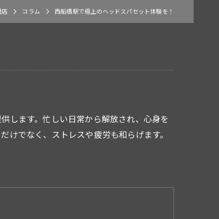
門店
コラム
西船橋駅で極上のヘッドスパセット体験を！
提供します。忙しい日常から解放され、心身を
るだけでなく、ストレスや疲労も和らげます。