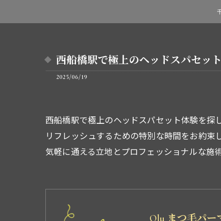
西船橋駅で極上のヘッドスパセッ
2025/06/19
西船橋駅で極上のヘッドスパセット体験を探
リフレッシュするための特別な時間をお約束
気軽に通える立地とプロフェッショナルな施
Olu まつ毛パ