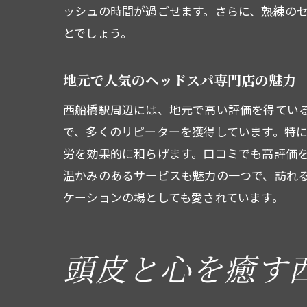
ッシュの時間が過ごせます。さらに、熟練の
とでしょう。
地元で人気のヘッドスパ専門店の魅力
西船橋駅周辺には、地元で高い評価を得てい
で、多くのリピーターを獲得しています。特
初
労を効果的に和らげます。口コミでも高評価
温かみのあるサービスも魅力の一つで、訪れ
ケーションの場としても愛されています。
頭皮と心を癒す