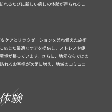
訪れるたびに新しい癒しの体験が得られるこ
頭皮ケアとリラクゼーションを兼ね備えた施術
に応じた最適なケアを提供し、ストレスや疲
な施術
環境が整っています。さらに、地元ならではの
、訪れるお客様が次第に増え、地域のコミュニ
体験