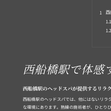
西
西船橋駅で体感
頭
西船橋駅のヘッドスパが提供するリラ
西船橋駅のヘッドスパでは、他にはないリラ
な環境にあります。熟練の施術者が、ひとり