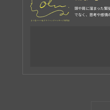
頭や肩に溜まった緊
でなく、思考や感情