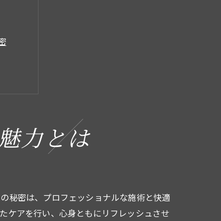
密
魅力とは
パ
ンの秘密は、プロフェッショナルな施術と快適
れたケアを行い、心身ともにリフレッシュさせ