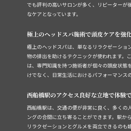
でも評判の高いサロンが多く、リピーターが
なケアとなっています。
極上のヘッドスパ施術で頭皮ケアを強
極上のヘッドスパは、単なるリラクゼーショ
ヘ
物の排出を助けるテクニックが使われます。
は、専門知識を持つ施術者が個々の頭皮状態
けでなく、日常生活におけるパフォーマンス
西船橋駅のアクセス良好な立地で体験
西船橋駅は、交通の便が非常に良く、多くの
ングの合間に立ち寄ることができます。駅か
西
リラクゼーションとグルメを両立できるのも