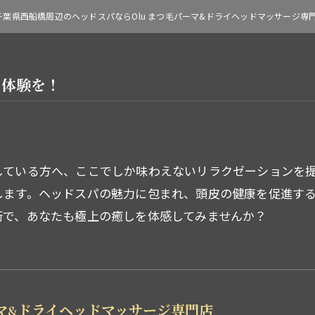
千葉県西船橋周辺のヘッドスパならOlu まつ毛パーマ&ドライヘッドマッサージ専
ト体験を！
している方へ、ここでしか味わえないリラクゼーションを
します。ヘッドスパの魅力に包まれ、頭皮の健康を促進す
術で、あなたも極上の癒しを体感してみませんか？
ーマ&ドライヘッドマッサージ専門店