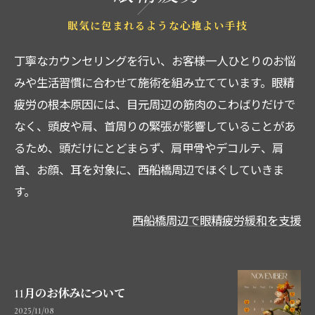
眠気に包まれるような心地よい手技
丁寧なカウンセリングを行い、お客様一人ひとりのお悩
みや生活習慣に合わせて施術を組み立てています。眼精
疲労の根本原因には、目元周辺の筋肉のこわばりだけで
なく、頭皮や肩、首周りの緊張が影響していることがあ
るため、頭だけにとどまらず、肩甲骨やデコルテ、肩
首、お顔、耳を対象に、西船橋周辺でほぐしていきま
す。
西船橋周辺で眼精疲労緩和を支援
11月のお休みについて
2025/11/08