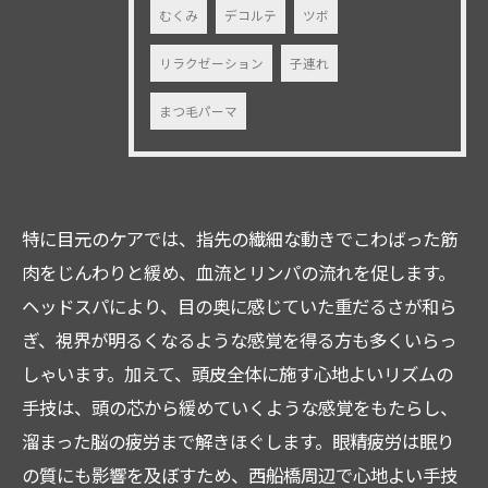
むくみ
デコルテ
ツボ
リラクゼーション
子連れ
まつ毛パーマ
特に目元のケアでは、指先の繊細な動きでこわばった筋
肉をじんわりと緩め、血流とリンパの流れを促します。
ヘッドスパにより、目の奥に感じていた重だるさが和ら
ぎ、視界が明るくなるような感覚を得る方も多くいらっ
しゃいます。加えて、頭皮全体に施す心地よいリズムの
手技は、頭の芯から緩めていくような感覚をもたらし、
溜まった脳の疲労まで解きほぐします。眼精疲労は眠り
の質にも影響を及ぼすため、西船橋周辺で心地よい手技