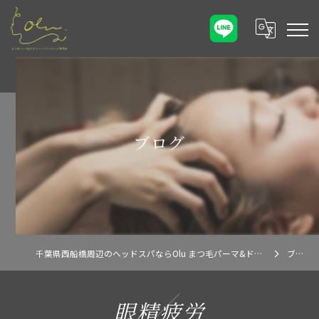
ブログ
千葉県西船橋周辺のヘッドスパならOlu まつ毛パーマ&ドライヘッドマッサージ専門店
ブログ
眼精疲労