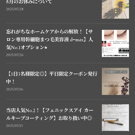
8月のお休みについて
2025/07/28
忘れがちなホームケアからの解放！【サ
ロン専用幹細胞まつ毛美容液 dｰmax】人
気No.1オプション⭐︎
2025/07/26
【1日3名様限定◎】平日限定クーポン発行
中！
2025/07/16
当店人気No.2！【フェニックスアイ カー
ルキープコーティング】お取り扱い中◎
2025/07/15