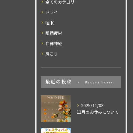
全てのカテゴリー
ドライ
睡眠
眼精疲労
自律神経
肩こり
ご予約はこちら
ご予約はこちら
最近の投稿
Recent Posts
2025/11/08
11月のお休みについて